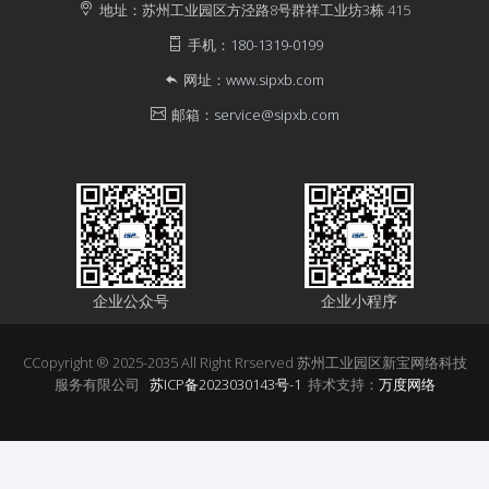
地址：苏州工业园区方泾路8号群祥工业坊3栋 415
手机：
180-1319-0199
网址：
www.sipxb.com
邮箱：
service@sipxb.com
企业公众号
企业小程序
CCopyright ® 2025-2035 All Right Rrserved 苏州工业园区新宝网络科技
服务有限公司
苏ICP备2023030143号-1
持术支持：
万度网络