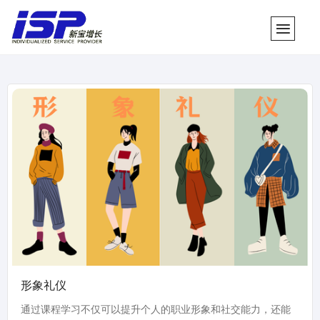
形象礼仪
通过课程学习不仅可以提升个人的职业形象和社交能力，还能